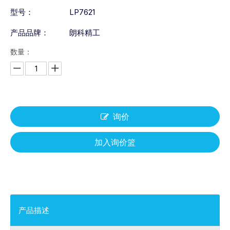
型号：
LP7621
产品品牌：
朗科精工
数量：
询价
加入询价篮
产品描述