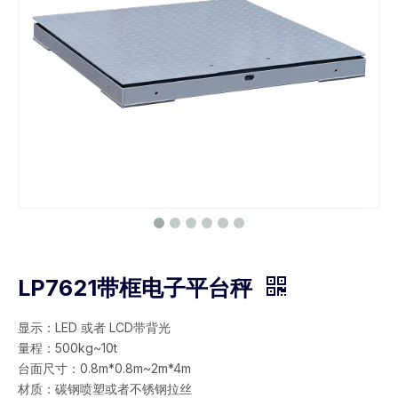
LP7621带框电子平台秤
显示：LED 或者 LCD带背光
量程：500kg~10t
台面尺寸：0.8m*0.8m~2m*4m
材质：碳钢喷塑或者不锈钢拉丝