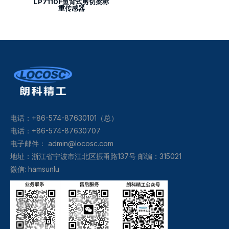
LP7110F鱼背式剪切梁称
重传感器
电话：+86-574-87630101（总）
电话：+86-574-87630707
电子邮件：
admin@locosc.com
地址：浙江省宁波市江北区振甬路137号 邮编：315021
微信: hamsunlu