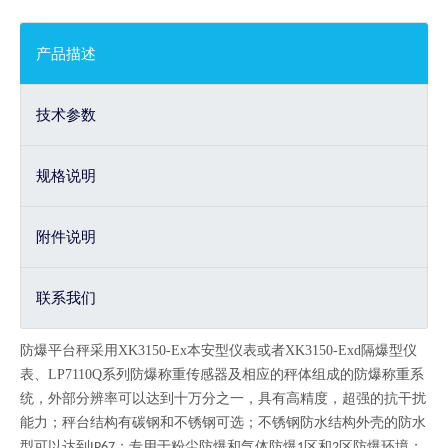
产品描述
技术参数
规格说明
附件说明
联系我们
防爆平台秤采用XK3150-Ex本安型仪表或者XK3150-Exd隔爆型仪
表、LP7110Q系列防爆称重传感器及相应的秤体组成的防爆称重系
统，
外部分辨率可以达到十万分之一，具有高精度，超强的抗干扰
能力；秤台结构有碳钢和不锈钢可选；不锈钢防水结构外壳的防水
型可以达到
；专用于粉尘防爆和气体防爆
区防爆环境；
IP67
1区和2