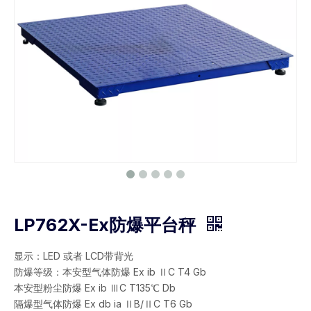
LP762X-Ex防爆平台秤
显示：LED 或者 LCD带背光
防爆等级：本安型气体防爆 Ex ib ⅡC T4 Gb
本安型粉尘防爆 Ex ib ⅢC T135℃ Db
隔爆型气体防爆 Ex db ia ⅡB/ⅡC T6 Gb