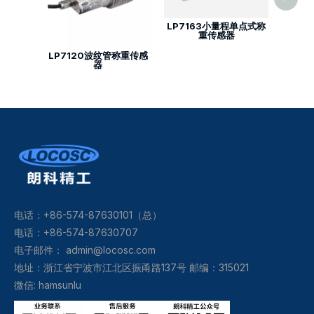
LP7163小量程单点式称
重传感器
LP7120波纹管称重传感
器
电话：+86-574-87630101（总）
电话：+86-574-87630707
电子邮件：
admin@locosc.com
地址：浙江省宁波市江北区振甬路137号 邮编：315021
微信: hamsunlu