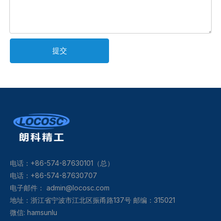
提交
电话：+86-574-87630101（总）
电话：+86-574-87630707
电子邮件：
admin@locosc.com
地址：浙江省宁波市江北区振甬路137号 邮编：315021
微信: hamsunlu