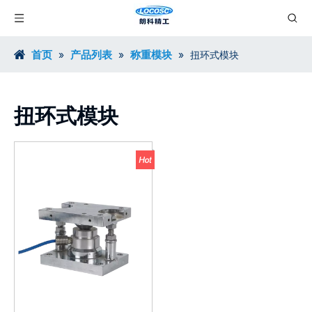
首页
产品列表
称重模块
»
»
»
扭环式模块
扭环式模块