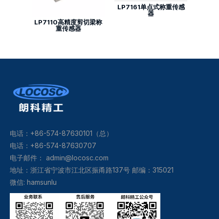
LP7161单点式称重传感
器
LP7110高精度剪切梁称
重传感器
电话：+86-574-87630101（总）
电话：+86-574-87630707
电子邮件：
admin@locosc.com
地址：浙江省宁波市江北区振甬路137号 邮编：315021
微信: hamsunlu