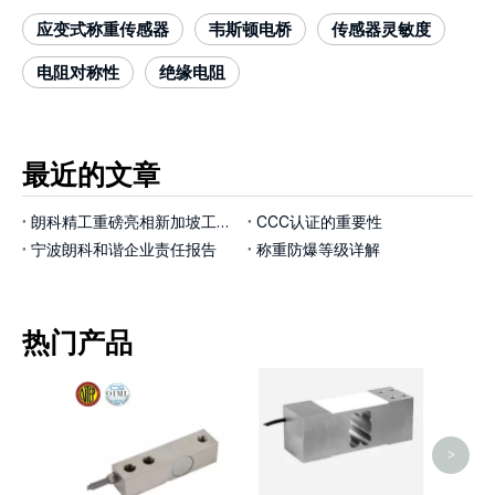
应变式称重传感器
韦斯顿电桥
传感器灵敏度
电阻对称性
绝缘电阻
最近的文章
朗科精工重磅亮相新加坡工业展览会，以智能称重技术赋能工业4.0新征程
CCC认证的重要性
宁波朗科和谐企业责任报告
称重防爆等级详解
热门产品
LP7
>