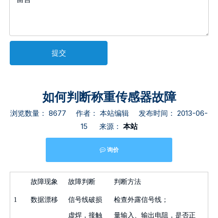
提交
如何判断称重传感器故障
浏览数量：
8677
作者： 本站编辑 发布时间： 2013-06-
15 来源：
本站
询价
["facebook","twitter","line","wechat","linkedin","pinterest","
故障现象
故障判断
判断方法
1
数据漂移
信号线破损
检查外露信号线；
虚焊，接触
量输入、输出电阻，是否正