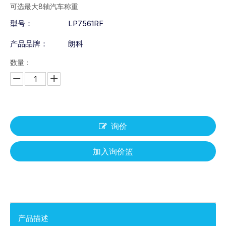
可选最大8轴汽车称重
型号：
LP7561RF
产品品牌：
朗科
数量：
询价
加入询价篮
产品描述