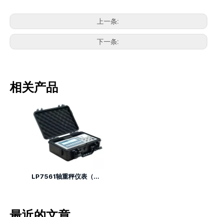
上一条:
下一条:
相关产品
LP7561轴重秤仪表（有线）
最近的文章