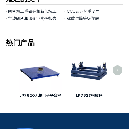
朗科精工重磅亮相新加坡工业展览会，以智能称重技术赋能工业4.0新征程
CCC认证的重要性
宁波朗科和谐企业责任报告
称重防爆等级详解
热门产品
LP7
>
LP7620无框电子平台秤
LP7623钢瓶秤