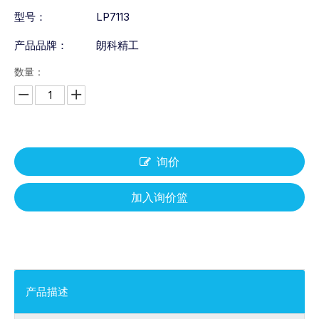
型号：
LP7113
产品品牌：
朗科精工
数量：
询价
加入询价篮
产品描述