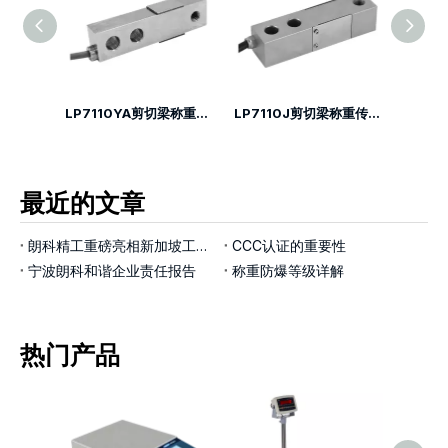
LP7115剪切梁称重传感器
LP7110YA剪切梁称重传感器
LP7110J剪切梁称重传感器
最近的文章
朗科精工重磅亮相新加坡工业展览会，以智能称重技术赋能工业4.0新征程
CCC认证的重要性
宁波朗科和谐企业责任报告
称重防爆等级详解
热门产品
LP7