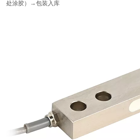
处涂胶）→包装入库