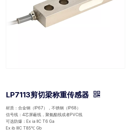
LP7113剪切梁称重传感器
材质：合金钢（IP67），不锈钢（IP68）
信号线：4芯屏蔽线，聚氨酯线或者PVC线
可选防爆：Ex ia IIC T6 Ga
Ex ib IIIC T85℃ Gb