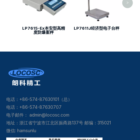
>
LP7615-Ex本安型高精
LP7611J经济型电子台秤
度防爆案秤
电话：+86-574-87630101（总）
电话：+86-574-87630707
电子邮件：
admin@locosc.com
地址：浙江省宁波市江北区振甬路137号 邮编：315021
微信: hamsunlu